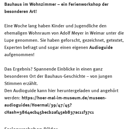
Bauhaus im Wohnzimmer – ein Ferienworkshop der
besonderen Art!
Eine Woche lang haben Kinder und Jugendliche den
ehemaligen Wohnraum von Adolf Meyer in Weimar unter die
Lupe genommen. Sie haben geforscht, gezeichnet, getextet,
Experten befragt und sogar einen eigenen
Audioguide
aufgenommen!
Das Ergebnis? Spannende Einblicke in einen ganz
besonderen Ort der Bauhaus-Geschichte – von jungen
Stimmen erzählt.
Den Audioguide kann hier heruntergeladen und angehört
werden:
https://hoer-mal-im-museum.de/museen-
audioguides/Hoermal/39/47/45?
cHash=3864ecb45becb2af45eb837ac11f37c1