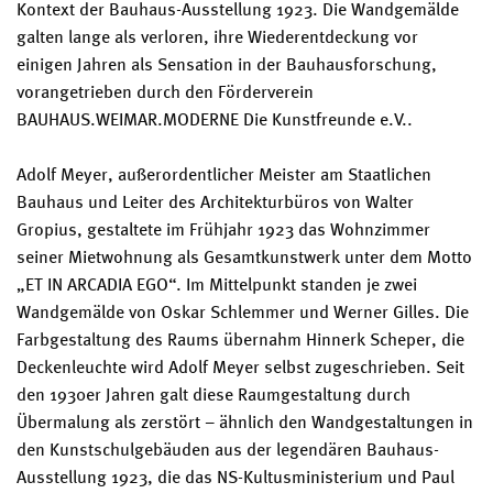
Kontext der Bauhaus-Ausstellung 1923. Die Wandgemälde
galten lange als verloren, ihre Wiederentdeckung vor
einigen Jahren als Sensation in der Bauhausforschung,
vorangetrieben durch den Förderverein
BAUHAUS.WEIMAR.MODERNE Die Kunstfreunde e.V..
Adolf Meyer, außerordentlicher Meister am Staatlichen
Bauhaus und Leiter des Architekturbüros von Walter
Gropius, gestaltete im Frühjahr 1923 das Wohnzimmer
seiner Mietwohnung als Gesamtkunstwerk unter dem Motto
„ET IN ARCADIA EGO“. Im Mittelpunkt standen je zwei
Wandgemälde von Oskar Schlemmer und Werner Gilles. Die
Farbgestaltung des Raums übernahm Hinnerk Scheper, die
Deckenleuchte wird Adolf Meyer selbst zugeschrieben. Seit
den 1930er Jahren galt diese Raumgestaltung durch
Übermalung als zerstört – ähnlich den Wandgestaltungen in
den Kunstschulgebäuden aus der legendären Bauhaus-
Ausstellung 1923, die das NS-Kultusministerium und Paul