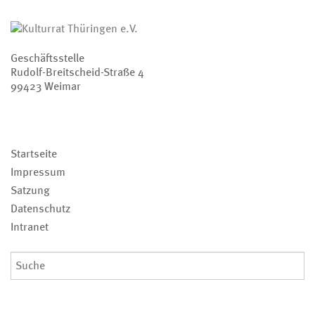
Geschäftsstelle
Rudolf-Breitscheid-Straße 4
99423 Weimar
Navigation
Startseite
überspringen
Impressum
Satzung
Datenschutz
Intranet