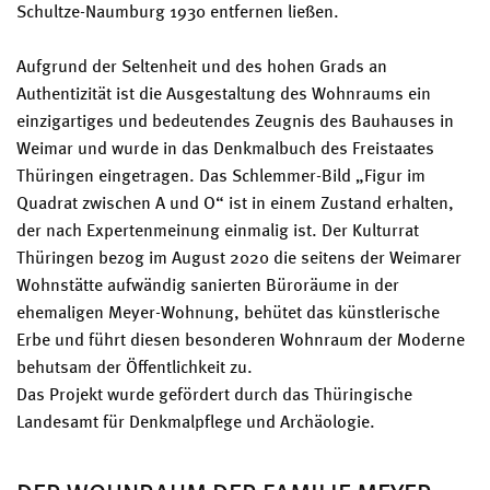
Schultze-Naumburg 1930 entfernen ließen.
Aufgrund der Seltenheit und des hohen Grads an
Authentizität ist die Ausgestaltung des Wohnraums ein
einzigartiges und bedeutendes Zeugnis des Bauhauses in
Weimar und wurde in das Denkmalbuch des Freistaates
Thüringen eingetragen. Das Schlemmer-Bild „Figur im
Quadrat zwischen A und O“ ist in einem Zustand erhalten,
der nach Expertenmeinung einmalig ist. Der Kulturrat
Thüringen bezog im August 2020 die seitens der Weimarer
Wohnstätte aufwändig sanierten Büroräume in der
ehemaligen Meyer-Wohnung, behütet das künstlerische
Erbe und führt diesen besonderen Wohnraum der Moderne
behutsam der Öffentlichkeit zu.
Das Projekt wurde gefördert durch das Thüringische
Landesamt für Denkmalpflege und Archäologie.